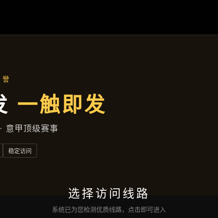
页
认识
云开中国
项目实录
公司头条
服务种类
沟通
开云app登录入口网址